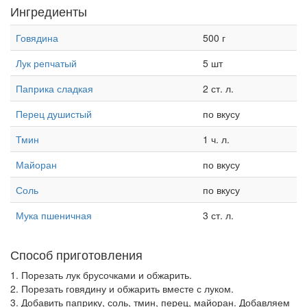
Ингредиенты
Говядина
500 г
Лук репчатый
5 шт
Паприка сладкая
2 ст. л.
Перец душистый
по вкусу
Тмин
1 ч. л.
Майоран
по вкусу
Соль
по вкусу
Мука пшеничная
3 ст. л.
Способ приготовления
1. Порезать лук брусочками и обжарить.
2. Порезать говядину и обжарить вместе с луком.
3. Добавить паприку, соль, тмин, перец, майоран. Добавляем