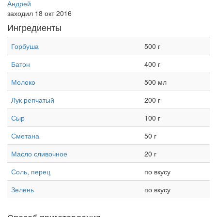
Андрей
заходил 18 окт 2016
Ингредиенты
Горбуша
500 г
Батон
400 г
Молоко
500 мл
Лук репчатый
200 г
Сыр
100 г
Сметана
50 г
Масло сливочное
20 г
Соль, перец
по вкусу
Зелень
по вкусу