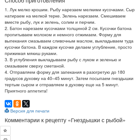
Способ приготовления
1. Лук мелко крошим. Рыбу нарезаем мелкими кусочками. Сыр
натираем на мелкой терке. Зелень нарезаем. Смешиваем
вместе рыбу, лук и зелень, солим и перчим.
2. Батон нарезаем кусочками толщиной 2 см. Кусочки батона
пропитываем молоком и немного отжимаем. Форму для
выпекания смазываем сливочным маслом, выкладываем туда
кусочки батона. В каждом кусочке делаем углубление, просто
прижимая мякиш руками.
3. В углубления выкладываем рыбу с луком и зеленью и
смазываем сверху сметаной.
4. Отправляем форму для запекания в разогретую до 180
градусов духовку на 40–45 минут. Затем посыпаем гнездышки
тертым сыром и отправляем в духовку еще на 5 минут.
Приятного аппетита!
Версия для печати
Комментарии к рецепту «Гнездышки с рыбой»