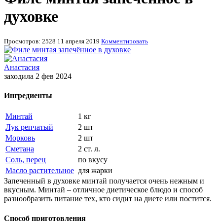
духовке
Просмотров: 2528
11 апреля 2019
Комментировать
Анастасия
заходила 2 фев 2024
Ингредиенты
Минтай
1 кг
Лук репчатый
2 шт
Морковь
2 шт
Сметана
2 ст. л.
Соль, перец
по вкусу
Масло растительное
для жарки
Запеченный в духовке минтай получается очень нежным и
вкусным. Минтай – отличное диетическое блюдо и способ
разнообразить питание тех, кто сидит на диете или постится.
Способ приготовления