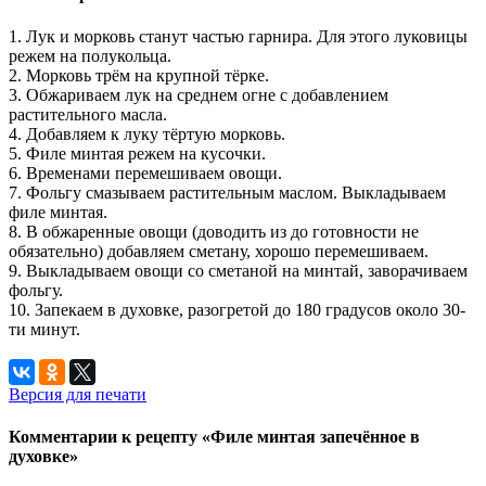
1. Лук и морковь станут частью гарнира. Для этого луковицы
режем на полукольца.
2. Морковь трём на крупной тёрке.
3. Обжариваем лук на среднем огне с добавлением
растительного масла.
4. Добавляем к луку тёртую морковь.
5. Филе минтая режем на кусочки.
6. Временами перемешиваем овощи.
7. Фольгу смазываем растительным маслом. Выкладываем
филе минтая.
8. В обжаренные овощи (доводить из до готовности не
обязательно) добавляем сметану, хорошо перемешиваем.
9. Выкладываем овощи со сметаной на минтай, заворачиваем
фольгу.
10. Запекаем в духовке, разогретой до 180 градусов около 30-
ти минут.
Версия для печати
Комментарии к рецепту «Филе минтая запечённое в
духовке»