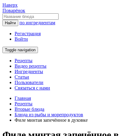
Наверх
Поварёнок
по ингредиентам
Найти
Регистрация
Войти
Toggle navigation
Рецепты
Видео рецепты
Ингредиенты
Статьи
Пользователи
Связаться с нами
Главная
Рецепты
Вторые блюда
Блюда из рыбы и морепродуктов
Филе минтая запечённое в духовке
Филе минтая запечённое в