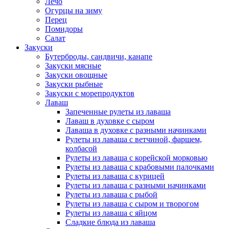
Лечо
Огурцы на зиму
Перец
Помидоры
Салат
Закуски
Бутерброды, сандвичи, канапе
Закуски мясные
Закуски овощные
Закуски рыбные
Закуски с морепродуктов
Лаваш
Запеченные рулеты из лаваша
Лаваш в духовке с сыром
Лаваша в духовке с разными начинками
Рулеты из лаваша с ветчиной, фаршем,
колбасой
Рулеты из лаваша с корейской морковью
Рулеты из лаваша с крабовыми палочками
Рулеты из лаваша с курицей
Рулеты из лаваша с разными начинками
Рулеты из лаваша с рыбой
Рулеты из лаваша с сыром и творогом
Рулеты из лаваша с яйцом
Сладкие блюда из лаваша