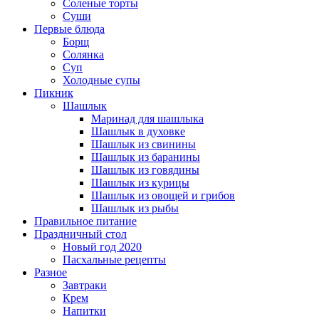
Соленые торты
Суши
Первые блюда
Борщ
Солянка
Суп
Холодные супы
Пикник
Шашлык
Маринад для шашлыка
Шашлык в духовке
Шашлык из свинины
Шашлык из баранины
Шашлык из говядины
Шашлык из курицы
Шашлык из овощей и грибов
Шашлык из рыбы
Правильное питание
Праздничный стол
Новый год 2020
Пасхальные рецепты
Разное
Завтраки
Крем
Напитки