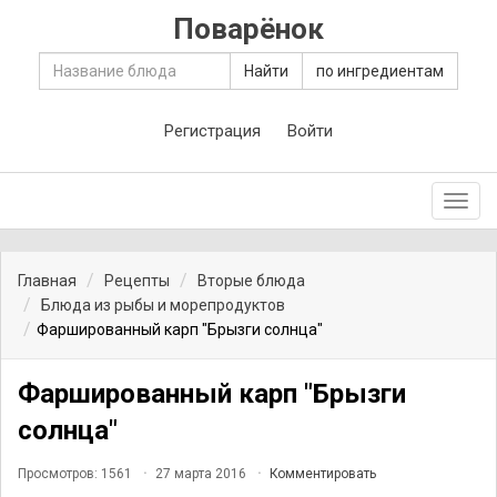
Поварёнок
Найти
по ингредиентам
Регистрация
Войти
Toggl
navig
Главная
Рецепты
Вторые блюда
Блюда из рыбы и морепродуктов
Фаршированный карп "Брызги солнца"
Фаршированный карп "Брызги
солнца"
Просмотров: 1561
27 марта 2016
Комментировать