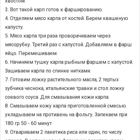
хвостом.
3. Вот такой карп готов к фаршированию.
4. Отделяем мясо карпа от костей. Берем квашеную
капусту.
5. Мясо карпа три раза проворачиваем через
мясорубку. Третий раз с капустой. Добавляем в фарш
яйцо. Перемешиваем.
6. Начиняем тушку карпа рыбным фаршем с капустой.
Зашиваем карпа по спинке нитками.
7. Готовим ложку растительного масла, 2 тертых
зубчика чеснока, итальянские травки и стол ложку
соевого соуса. Для смазывания кожи карпа.
8. Смазываем кожу карпа приготовленной смесью.
укладываем на противень на фольгу. Запекаем при
180 гр 50 - 60 минут
9. Отвариваем 2 пакетика риса или один, по числу