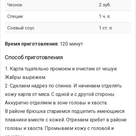
Чеснок
2 зуб.
Специи
1 ч. л.
Соевый соус
1 ст. л.
Время приготовления:
120 минут
Способ приготовления
1. Карпа тщательно промоем и очистим от чешуи.
Жабры вырежем.
2. Сделаем надрез по спинке. И начинаем отделять
кожу карпа от мяса. С одной и с другой стороны.
Аккуратно отделяем в зоне головы и хвоста.
В районе брюшка стараемся подцепить имеющиеся
плавники вместе с кожей. Отрезаем хребет в районе
головы и хвоста. Промываем кожу с головой и