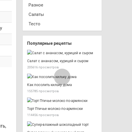
Разное
Салаты
Тесто
у
Популярные рецепты
Салат с ананасом, курицей и сыром
205616 просмотров
Как посолить кильку дома
155785 просмотров
Торт Птичье молоко по-армянски
114456 просмотров
ть,