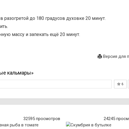
в разогретой до 180 градусов духовке 20 минут.
ить.
ную массу и запекать ещё 20 минут.
Версия для 
ые кальмары»
6
32595 просмотров
24245 просм