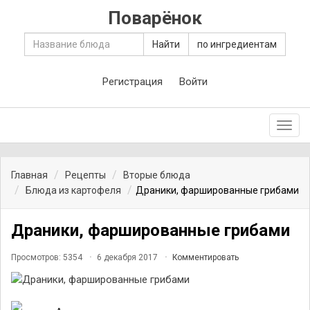
Поварёнок
Найти
по ингредиентам
Регистрация
Войти
Toggl
navig
Главная
Рецепты
Вторые блюда
Блюда из картофеля
Драники, фаршированные грибами
Драники, фаршированные грибами
Просмотров: 5354
6 декабря 2017
Комментировать