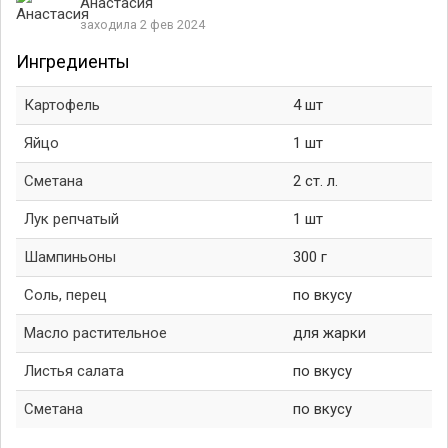
Анастасия
заходила 2 фев 2024
Ингредиенты
Картофель
4 шт
Яйцо
1 шт
Сметана
2 ст. л.
Лук репчатый
1 шт
Шампиньоны
300 г
Соль, перец
по вкусу
Масло растительное
для жарки
Листья салата
по вкусу
Сметана
по вкусу