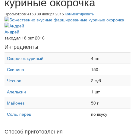
куриные окорочка
Просмотров: 4153
30 ноября 2015
Комментировать
Андрей
заходил 18 окт 2016
Ингредиенты
Окорочок куриный
4 шт
Свинина
150 г
Чеснок
2 зуб.
Апельсин
1 шт
Майонез
50 г
Соль, перец
по вкусу
Способ приготовления