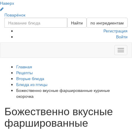
Наверх
Поварёнок
Найти
по ингредиентам
Регистрация
Войти
Toggl
naviga
Главная
Рецепты
Вторые блюда
Блюда из птицы
Божественно вкусные фаршированные куриные
окорочка
Божественно вкусные
фаршированные