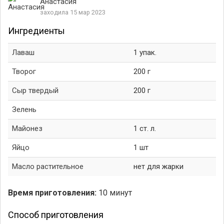
Анастасия
заходила 15 мар 2023
Ингредиенты
Лаваш
1 упак.
Творог
200 г
Сыр твердый
200 г
Зелень
Майонез
1 ст. л.
Яйцо
1 шт
Масло растительное
нет для жарки
Время приготовления:
10 минут
Способ приготовления