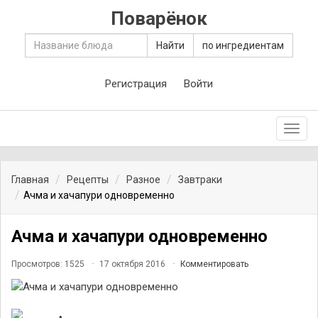
Поварёнок
Найти
по ингредиентам
Регистрация
Войти
Toggl
navig
Главная
Рецепты
Разное
Завтраки
Ачма и хачапури одновременно
Ачма и хачапури одновременно
Просмотров: 1525
17 октября 2016
Комментировать