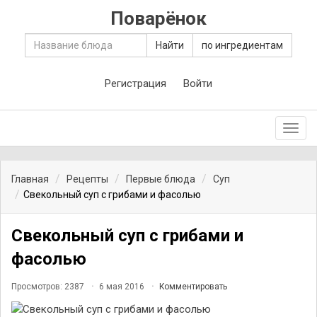
Поварёнок
Найти
по ингредиентам
Регистрация
Войти
Toggl
navig
Главная
Рецепты
Первые блюда
Суп
Свекольный суп с грибами и фасолью
Свекольный суп с грибами и
фасолью
Просмотров: 2387
6 мая 2016
Комментировать