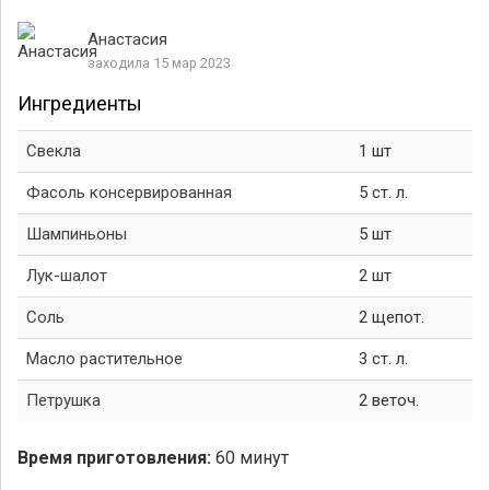
Анастасия
заходила 15 мар 2023
Ингредиенты
Свекла
1 шт
Фасоль консервированная
5 ст. л.
Шампиньоны
5 шт
Лук-шалот
2 шт
Соль
2 щепот.
Масло растительное
3 ст. л.
Петрушка
2 веточ.
Время приготовления:
60 минут