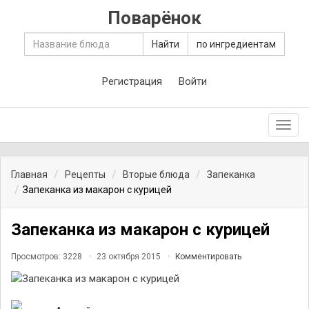
Поварёнок
Найти
по ингредиентам
Регистрация
Войти
Toggl
navig
Главная
Рецепты
Вторые блюда
Запеканка
Запеканка из макарон с курицей
Запеканка из макарон с курицей
Просмотров: 3228
23 октября 2015
Комментировать