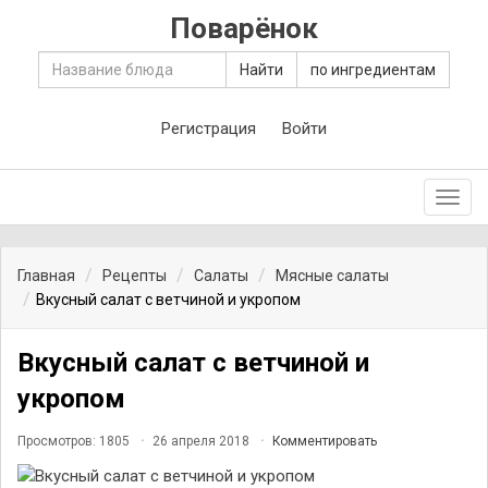
Поварёнок
Найти
по ингредиентам
Регистрация
Войти
Toggl
navig
Главная
Рецепты
Салаты
Мясные салаты
Вкусный салат с ветчиной и укропом
Вкусный салат с ветчиной и
укропом
Просмотров: 1805
26 апреля 2018
Комментировать