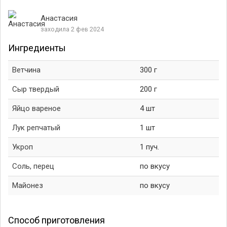
Анастасия
заходила 2 фев 2024
Ингредиенты
Ветчина
300 г
Сыр твердый
200 г
Яйцо вареное
4 шт
Лук репчатый
1 шт
Укроп
1 пуч.
Соль, перец
по вкусу
Майонез
по вкусу
Способ приготовления