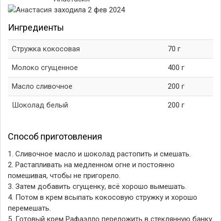
заходила 2 фев 2024
Ингредиенты
Стружка кокосовая
70 г
Молоко сгущенное
400 г
Масло сливочное
200 г
Шоколад белый
200 г
Способ приготовления
1. Сливочное масло и шоколад растопить и смешать.
2. Растапливать на медленном огне и постоянно
помешивая, чтобы не пригорело.
3. Затем добавить сгущенку, всё хорошо вымешать.
4. Потом в крем всыпать кокосовую стружку и хорошо
перемешать.
5. Готовый крем Рафаэлло переложить в стеклянную банку