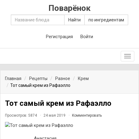
Поварёнок
Найти
по ингредиентам
Регистрация
Войти
Toggl
navig
Главная
Рецепты
Разное
Крем
Тот самый крем из Рафаэлло
Тот самый крем из Рафаэлло
Просмотров: 5874
24 мая 2019
Комментировать
Анастасия