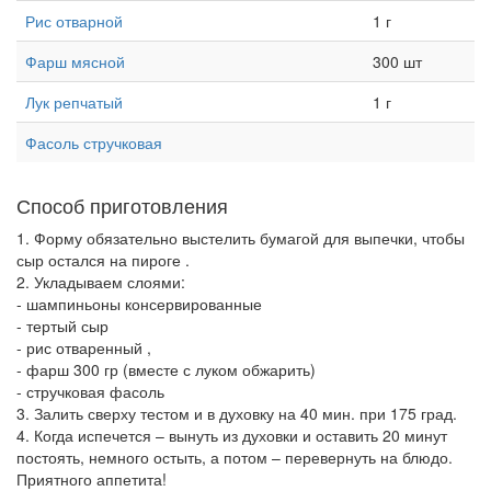
Рис отварной
1 г
Фарш мясной
300 шт
Лук репчатый
1 г
Фасоль стручковая
Способ приготовления
1. Форму обязательно выстелить бумагой для выпечки, чтобы
сыр остался на пироге .
2. Укладываем слоями:
- шампиньоны консервированные
- тертый сыр
- рис отваренный ,
- фарш 300 гр (вместе с луком обжарить)
- стручковая фасоль
3. Залить сверху тестом и в духовку на 40 мин. при 175 град.
4. Когда испечется – вынуть из духовки и оставить 20 минут
постоять, немного остыть, а потом – перевернуть на блюдо.
Приятного аппетита!