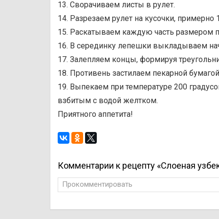
13. Сворачиваем листы в рулет.
14. Разрезаем рулет на кусочки, примерно 
15. Раскатываем каждую часть размером п
16. В серединку лепешки выкладываем начинк
17. Залепляем концы, формируя треугольни
18. Противень застилаем пекарной бумаго
19. Выпекаем при температуре 200 градусо
взбитым с водой желтком.
Приятного аппетита!
Комментарии к рецепту «Слоеная узбе
Прокомментировать