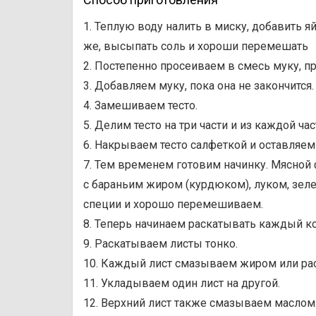
1. Теплую воду налить в миску, добавить я
же, высыпать соль и хороши перемешать
2. Постепенно просеиваем в смесь муку, 
3. Добавляем муку, пока она не закончится.
4. Замешиваем тесто.
5. Делим тесто на три части и из каждой ч
6. Накрываем тесто салфеткой и оставляем 
7. Тем временем готовим начинку. Мясной
с бараньим жиром (курдюком), луком, зел
специи и хорошо перемешиваем.
8. Теперь начинаем раскатывать каждый к
9. Раскатываем листы тонко.
10. Каждый лист смазываем жиром или р
11. Укладываем один лист на другой.
12. Верхний лист также смазываем маслом