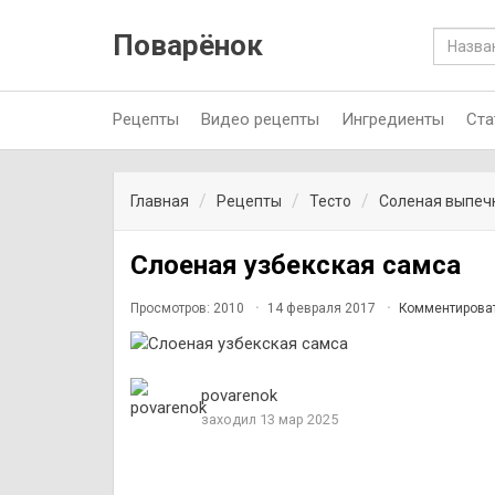
Поварёнок
Рецепты
Видео рецепты
Ингредиенты
Ста
Главная
Рецепты
Тесто
Соленая выпеч
Слоеная узбекская самса
Просмотров: 2010
14 февраля 2017
Комментирова
povarenok
заходил 13 мар 2025