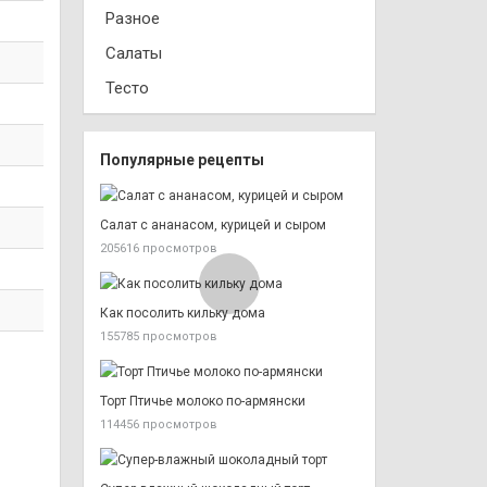
Разное
Салаты
Тесто
Популярные рецепты
Салат с ананасом, курицей и сыром
205616 просмотров
Как посолить кильку дома
155785 просмотров
Торт Птичье молоко по-армянски
114456 просмотров