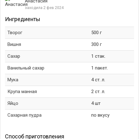
Анастасия
заходила 2 фев 2024
Ингредиенты
Творог
500 г
Вишня
300 г
Сахар
1 стак.
Ванильный сахар
1 пакет.
Мука
4 ст. л.
Крупа манная
2 ст. л.
Яйцо
4 шт
Сахарная пудра
по вкусу
Способ приготовления