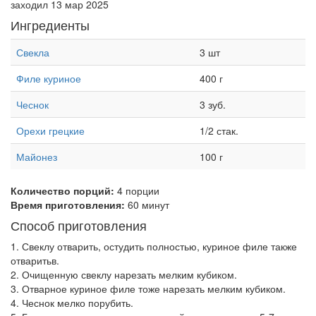
заходил 13 мар 2025
Ингредиенты
Свекла
3 шт
Филе куриное
400 г
Чеснок
3 зуб.
Орехи грецкие
1/2 стак.
Майонез
100 г
Количество порций:
4 порции
Время приготовления:
60 минут
Способ приготовления
1. Свеклу отварить, остудить полностью, куриное филе также
отваритьв.
2. Очищенную свеклу нарезать мелким кубиком.
3. Отварное куриное филе тоже нарезать мелким кубиком.
4. Чеснок мелко порубить.