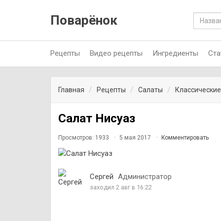
Поварёнок
Рецепты
Видео рецепты
Ингредиенты
Ста
Главная
Рецепты
Салаты
Классические
Салат Нисуаз
Просмотров: 1933
5 мая 2017
Комментировать
Сергей
Администратор
заходил 2 авг в 16:22