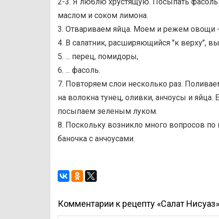
2-3. Я люблю хрустящую. Посыпать фасоль 
маслом и соком лимона.
3. Отвариваем яйца. Моем и режем овощи -
4. В салатник, расширяющийся "к верху", вы
5. ... перец, помидоры,
6. ... фасоль.
7. Повторяем слои несколько раз. Полива
на волокна тунец, оливки, анчоусы и яйца
посыпаем зеленым луком.
8. Поскольку возникло много вопросов по 
баночка с анчоусами.
Комментарии к рецепту «Салат Нисуаз