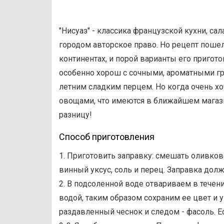
"Нисуаз" - классика французской кухни, сал
городом авторское право. Но рецепт пошел 
континентах, и порой варианты его пригото
особенно хорош с сочными, ароматными г
летним сладким перцем. Но когда очень хоч
овощами, что имеются в ближайшем магазин
разницу!
Способ приготовления
1. Приготовить заправку: смешать оливков
винный уксус, соль и перец. Заправка долж
2. В подсоленной воде отвариваем в течен
водой, таким образом сохраним ее цвет и 
раздавленный чеснок и следом - фасоль. Е