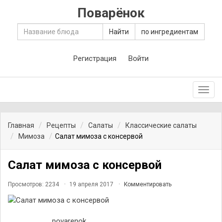
Поварёнок
Найти
по ингредиентам
Регистрация
Войти
Toggl
navig
Главная
Рецепты
Салаты
Классические салаты
Мимоза
Салат мимоза с консервой
Салат мимоза с консервой
Просмотров: 2234
19 апреля 2017
Комментировать
povarenok