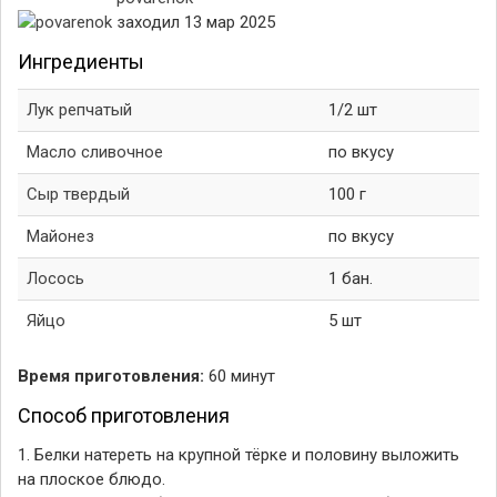
заходил 13 мар 2025
Ингредиенты
Лук репчатый
1/2 шт
Масло сливочное
по вкусу
Сыр твердый
100 г
Майонез
по вкусу
Лосось
1 бан.
Яйцо
5 шт
Время приготовления:
60 минут
Способ приготовления
1. Белки натереть на крупной тёркe и половину выложить
на плоское блюдо.