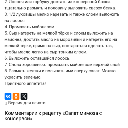
2. Лосося или горбушу достать из консервной банки,
тщательно размять и половину выложить сверху белкa.
3. 1/2 луковицы мелко нарезать и также слоем выложить
на лосося.
4. Промазать майонезом.
5. Сыр натереть на мелкой тёркe и слоем выложить на
майонез, достать масло из морозилки и натереть его на
мелкой тёркe, прямо на сыр, постараться сделать так,
чтобы масло легло на сыр тонким слоем.
6. Выложить оставшийся лосось.
7. Снова хорошенько промазать майонезом верхний слой.
8. Размять желтки и посыпать ими сверху салат. Можно
украсить зеленью.
Приятного аппетита!
Версия для печати
Комментарии к рецепту «Салат мимоза с
консервой»