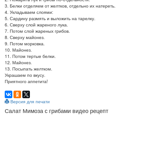
3. Белки отделяем от желтков, отдельно их натереть.
4. Укладываем слоями:
5. Сардину размять и выложить на тарелку.
6. Сверху слой жареного лука.
7. Потом слой жареных грибов.
8. Сверху майонез.
9. Потом морковка.
10. Майонез.
11. Потом тертые белки.
12. Майонез.
13. Посыпать желтком.
Украшаем по вкусу.
Приятного аппетита!
Версия для печати
Салат Мимоза с грибами видео рецепт