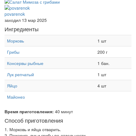
povarenok
заходил 13 мар 2025
Ингредиенты
Морковь
1 шт
Грибы
200 г
Консервы рыбные
1 бан.
Лук репчатый
1 шт
Яйцо
4 шт
Майонез
Время приготовления:
40 минут
Способ приготовления
1. Морковь и яйца отварить.
2. Пожарить лук и грибы по-отдельности.