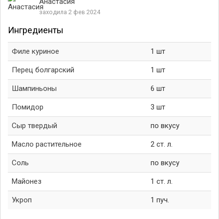
Анастасия
заходила 2 фев 2024
Ингредиенты
Филе куриное
1 шт
Перец болгарский
1 шт
Шампиньоны
6 шт
Помидор
3 шт
Сыр твердый
по вкусу
Масло растительное
2 ст. л.
Соль
по вкусу
Майонез
1 ст. л.
Укроп
1 пуч.