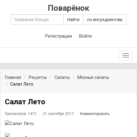
Поварёнок
Найти
по ингредиентам
Регистрация
Войти
Toggl
navig
Главная
Рецепты
Салаты
Мясные салаты
Салат Лето
Салат Лето
Просмотров: 1472
21 сентября 2017
Комментировать