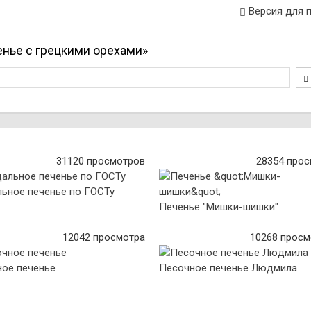
Версия для 
енье с грецкими орехами»
31120 просмотров
28354 про
ьное печенье по ГОСТу
Печенье "Мишки-шишки"
12042 просмотра
10268 просм
ое печенье
Песочное печенье Людмила