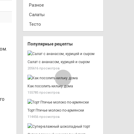
Разное
Салаты
Тесто
Популярные рецепты
ром.
Салат с ананасом, курицей и сыром
205616 просмотров
Как посолить кильку дома
155785 просмотров
го
Торт Птичье молоко по-армянски
114456 просмотров