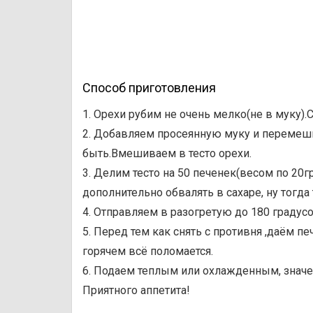
Способ приготовления
1. Орехи рубим не очень мелко(не в муку)
2. Добавляем просеянную муку и перемеши
быть.Вмешиваем в тесто орехи.
3. Делим тесто на 50 печенек(весом по 2
дополнительно обвалять в сахаре, ну тогда 
4. Отправляем в разогретую до 180 градус
5. Перед тем как снять с противня ,даём п
горячем всё поломается.
6. Подаем теплым или охлажденным, значе
Приятного аппетита!