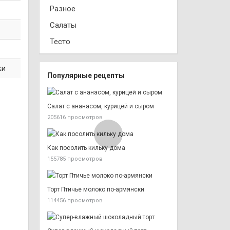
Разное
Салаты
Тесто
ки
Популярные рецепты
Салат с ананасом, курицей и сыром
205616 просмотров
Как посолить кильку дома
155785 просмотров
Торт Птичье молоко по-армянски
114456 просмотров