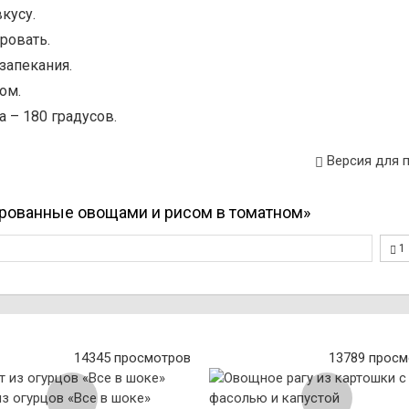
кусу.
ровать.
 запекания.
ом.
а – 180 градусов.
Версия для 
рованные овощами и рисом в томатном»
1
14345 просмотров
13789 просм
из огурцов «Все в шоке»