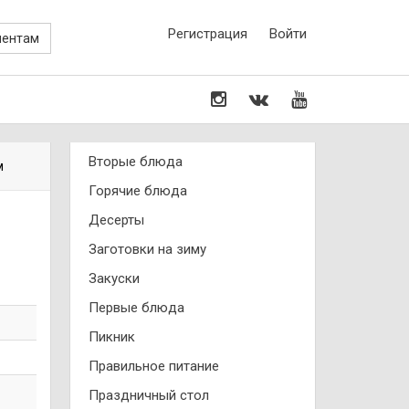
Регистрация
Войти
иентам
Вторые блюда
м
Горячие блюда
Десерты
Заготовки на зиму
Закуски
Первые блюда
Пикник
Правильное питание
Праздничный стол