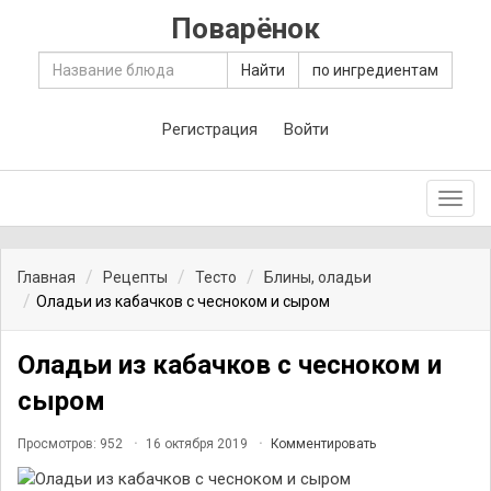
Поварёнок
Найти
по ингредиентам
Регистрация
Войти
Toggl
navig
Главная
Рецепты
Тесто
Блины, оладьи
Оладьи из кабачков с чесноком и сыром
Оладьи из кабачков с чесноком и
сыром
Просмотров: 952
16 октября 2019
Комментировать