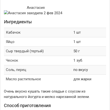
Анастасия
заходила 2 фев 2024
Ингредиенты
Кабачок
1 шт
Яйцо
1 шт
Сыр твердый (тертый)
50 г
Чеснок
1 зуб.
Соль, перец
по вкусу
Масло растительное
для жарки
Очень вкусно кушать такие оладьи с соусом из
натурального йогурта и мелко нарезанной зелени.
Способ приготовления