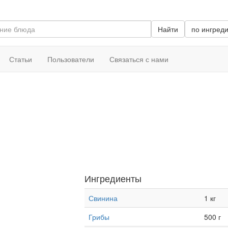
Найти
по ингред
Статьи
Пользователи
Связаться с нами
Ингредиенты
Свинина
1 кг
Грибы
500 г