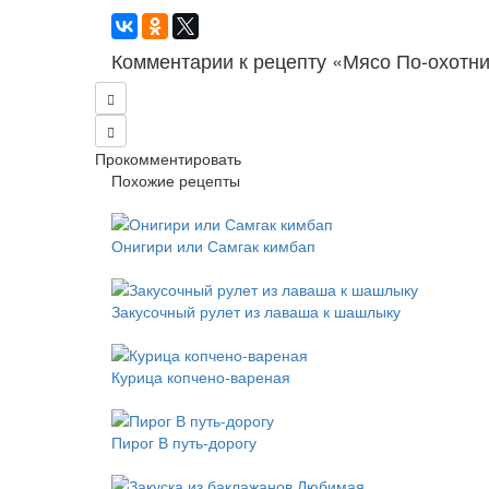
Комментарии к рецепту «Мясо По-охотн
Прокомментировать
Похожие рецепты
Онигири или Самгак кимбап
Закусочный рулет из лаваша к шашлыку
Курица копчено-вареная
Пирог В путь-дорогу