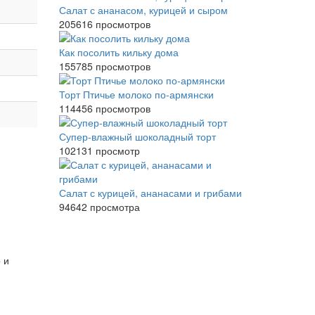
Салат с ананасом, курицей и сыром
205616 просмотров
Как посолить кильку дома
155785 просмотров
Торт Птичье молоко по-армянски
114456 просмотров
Супер-влажный шоколадный торт
102131 просмотр
Салат с курицей, ананасами и грибами
94642 просмотра
 и