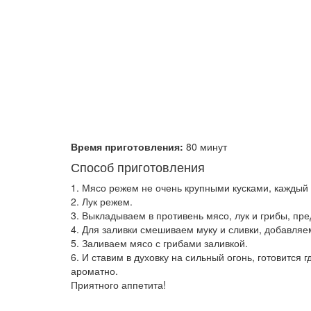
Время приготовления:
80 минут
Способ приготовления
1. Мясо режем не очень крупными кусками, каждый 
2. Лук режем.
3. Выкладываем в противень мясо, лук и грибы, пр
4. Для заливки смешиваем муку и сливки, добавляем
5. Заливаем мясо с грибами заливкой.
6. И ставим в духовку на сильный огонь, готовится г
ароматно.
Приятного аппетита!