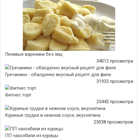
Ленивые вареники без яиц
34012 просмотра
Гречаники - обалденно вкусный рецепт для филе
31933 просмотра
Фитнес торт
25442 просмотра
Куриные грудки в нежном соусе, вкуснятина
25038 просмотров
ПП чахохбили из курицы