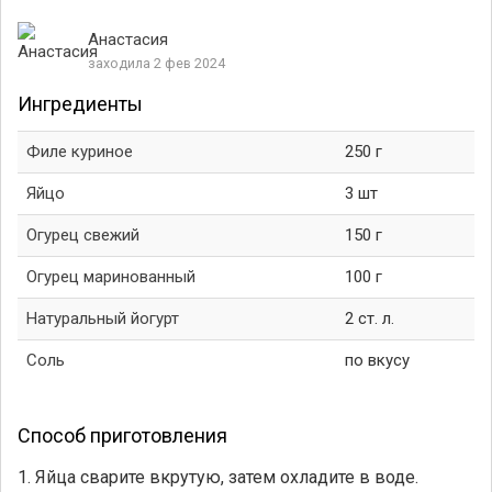
Анастасия
заходила 2 фев 2024
Ингредиенты
Филе куриное
250 г
Яйцо
3 шт
Огурец свежий
150 г
Огурец маринованный
100 г
Натуральный йогурт
2 ст. л.
Соль
по вкусу
Способ приготовления
1. Яйца сварите вкрутую, затем охладите в воде.