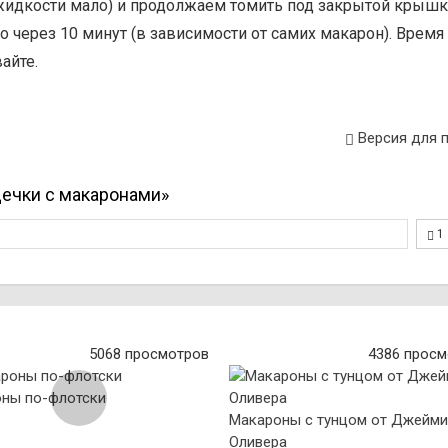
жидкости мало) и продолжаем томить под закрытой крыш
то через 10 минут (в зависимости от самих макарон). Время
айте.
Версия для 
ечки с макаронами»
1
5068 просмотров
4386 просм
ны по-флотски
Макароны с тунцом от Джейми
Оливера