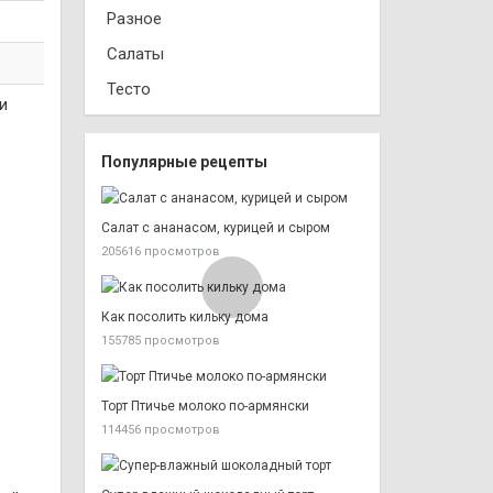
Разное
Салаты
Тесто
и
Популярные рецепты
Салат с ананасом, курицей и сыром
205616 просмотров
Как посолить кильку дома
155785 просмотров
Торт Птичье молоко по-армянски
114456 просмотров