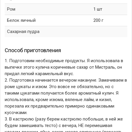
Ром
1 шт
Белок яичный
200 г
Сахарная пудра
Способ приготовления
1. Подготовим необходимые продукты. Я использовала в
выпечке этого кулича коричневые сахар от Мистраль, он
придал легкий карамельный вкус.
2. Подготовка начинается вечером накануне. Замачиваем в
роме цукаты и изюм. Это вовсе не обязательно, но с
такими цукатами получается более ароматный кулич. Я
использовала, кроме изюма, вяленые лайм, и кизил,
порезала их предварительно примерно одинаковыми
кусочками.
3. В кастрюлю (разу берем кастрюлю побольше, в ней же
будем замешивать тесто) с вечера, НЕ перемешивая