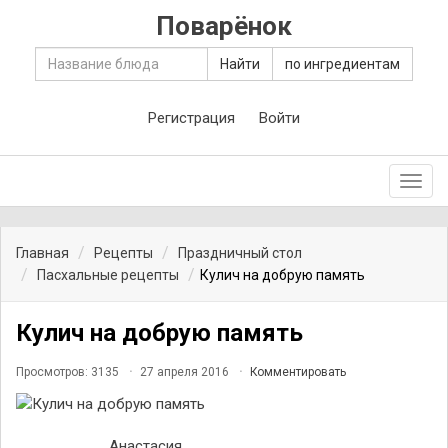
Поварёнок
Найти
по ингредиентам
Регистрация
Войти
Toggl
navig
Главная
Рецепты
Праздничный стол
Пасхальные рецепты
Кулич на добрую память
Кулич на добрую память
Просмотров: 3135
27 апреля 2016
Комментировать
Анастасия