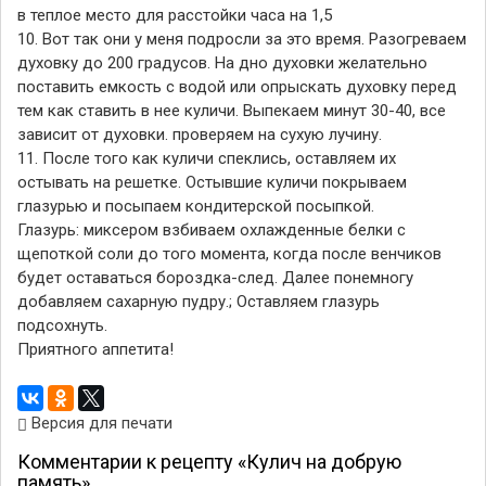
в теплое место для расстойки часа на 1,5
10. Вот так они у меня подросли за это время. Разогреваем
духовку до 200 градусов. На дно духовки желательно
поставить емкость с водой или опрыскать духовку перед
тем как ставить в нее куличи. Выпекаем минут 30-40, все
зависит от духовки. проверяем на сухую лучину.
11. После того как куличи спеклись, оставляем их
остывать на решетке. Остывшие куличи покрываем
глазурью и посыпаем кондитерской посыпкой.
Глазурь: миксером взбиваем охлажденные белки с
щепоткой соли до того момента, когда после венчиков
будет оставаться бороздка-след. Далее понемногу
добавляем сахарную пудру.; Оставляем глазурь
подсохнуть.
Приятного аппетита!
Версия для печати
Комментарии к рецепту «Кулич на добрую
память»