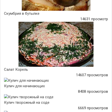
Скумбрия в бутылке
14631 просмотр
Салат Корель
14607 просмотров
Кулич для начинающих
8408 просмотров
Кулич творожный на соде
6669 просмотров