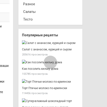
Разное
Салаты
Тесто
и
Популярные рецепты
Салат с ананасом, курицей и сыром
205616 просмотров
кваши.
Как посолить кильку дома
155785 просмотров
джи
Торт Птичье молоко по-армянски
те
114456 просмотров