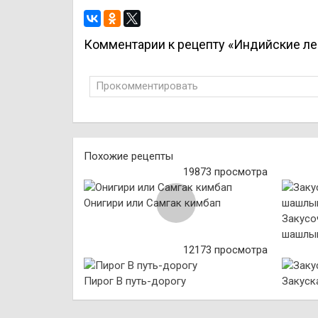
Комментарии к рецепту «Индийские ле
Прокомментировать
Похожие рецепты
19873 просмотра
Онигири или Самгак кимбап
Закусо
шашлы
12173 просмотра
Пирог В путь-дорогу
Закуск