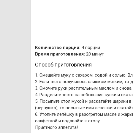
Количество порций:
4 порции
Время приготовления:
20 минут
Способ приготовления
1. Смешайте муку с сахаром, содой и солью. Вл
2. Если тесто получилось слишком мягким, то 
3. Смочите руки растительным маслом и снова
4. Разделите тесто на небольшие куски и скат
5. Посыпьте стол мукой и раскатайте шарики в
(чернушка), то посыпьте ими лепёшки и вкатайт
6. Утопите лепёшку в разогретом масле и жар
салфеткой и подавайте к столу.
Приятного аппетита!