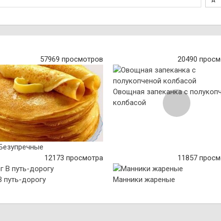
57969 просмотров
20490 просм
Овощная запеканка с полукоп
колбасой
Безупречные
12173 просмотра
11857 просм
В путь-дорогу
Манники жареные