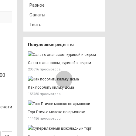
Разное
Салаты
Тесто
Популярные рецепты
Салат с ананасом, курицей и сыром
205616 просмотров
200
Как посолить кильку дома
155785 просмотров
печати
Торт Птичье молоко по-армянски
114456 просмотров