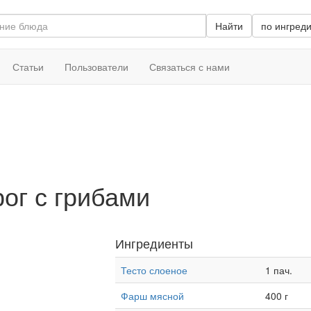
Найти
по ингред
Статьи
Пользователи
Связаться с нами
ог с грибами
Ингредиенты
Тесто слоеное
1 пач.
Фарш мясной
400 г