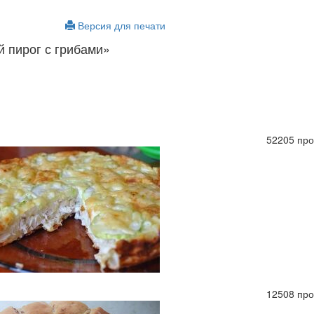
Версия для печати
 пирог с грибами»
52205 пр
12508 пр