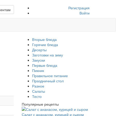
Регистрация
иентам
Войти
Вторые блюда
Горячие блюда
Десерты
Заготовки на зиму
Закуски
Первые блюда
Пикник
Правильное питание
Праздничный стол
Разное
Салаты
Тесто
Популярные рецепты
Салат с ананасом, курицей и сыром