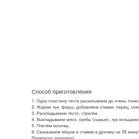
Способ приготовления
1. Одну пластину теста раскатываем до очень тонко
2. Жарим лук, фарш, добавляем сливки, перец, соев
3. Раскладываем тесто, стригём.
4. Выкладываем мясо, грибы (сырые), лук кольцами
5. Плетём косичку.
6. Смазываем яйцом и ставим в духовку на 35 минут
Приятного аппетита!