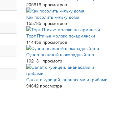
205616 просмотров
Как посолить кильку дома
155785 просмотров
Торт Птичье молоко по-армянски
114456 просмотров
Супер-влажный шоколадный торт
102131 просмотр
Салат с курицей, ананасами и грибами
94642 просмотра