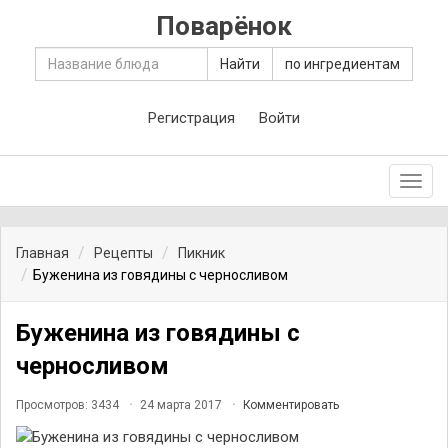
Поварёнок
Найти
по ингредиентам
Регистрация
Войти
Toggl
navig
Главная
Рецепты
Пикник
Буженина из говядины с черносливом
Буженина из говядины с
черносливом
Просмотров: 3434
24 марта 2017
Комментировать