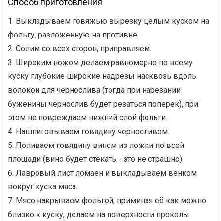
Способ приготовления
1. Выкладываем говяжью вырезку целым куском на
фольгу, разложенную на противне.
2. Солим со всех сторон, приправляем.
3. Широким ножом делаем равномерно по всему
куску глубокие широкие надрезы насквозь вдоль
волокон для чернослива (тогда при нарезании
буженины чернослив будет резаться поперек), при
этом не повреждаем нижний слой фольги.
4. Нашпиговываем говядину черносливом.
5. Поливаем говядину вином из ложки по всей
площади (вино будет стекать - это не страшно).
6. Лавровый лист ломаен и выкладываем венком
вокруг куска мяса.
7. Мясо накрываем фольгой, приминая её как можно
близко к куску, делаем на поверхности проколы