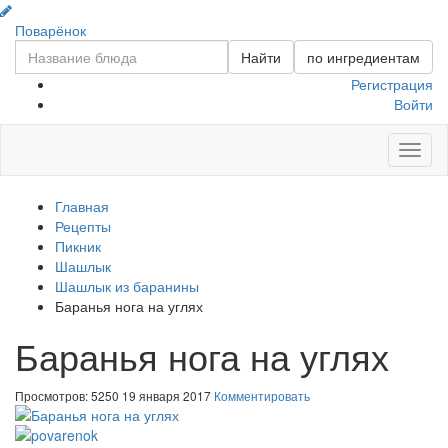
Поварёнок
Найти
по ингредиентам
Регистрация
Войти
Toggl
naviga
Главная
Рецепты
Пикник
Шашлык
Шашлык из баранины
Баранья нога на углях
Баранья нога на углях
Просмотров: 5250
19 января 2017
Комментировать