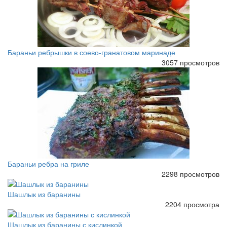
Бараньи ребрышки в соево-гранатовом маринаде
3057 просмотров
Бараньи ребра на гриле
2298 просмотров
Шашлык из баранины
2204 просмотра
Шашлык из баранины с кислинкой