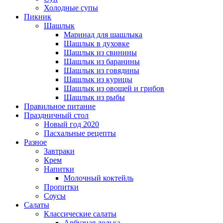
Холодные супы
Пикник
Шашлык
Маринад для шашлыка
Шашлык в духовке
Шашлык из свинины
Шашлык из баранины
Шашлык из говядины
Шашлык из курицы
Шашлык из овощей и грибов
Шашлык из рыбы
Правильное питание
Праздничный стол
Новый год 2020
Пасхальные рецепты
Разное
Завтраки
Крем
Напитки
Молочный коктейль
Пропитки
Соусы
Салаты
Классические салаты
Арбузная долька