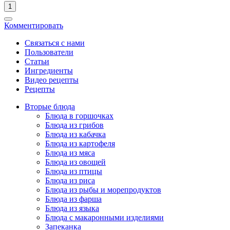
1
Комментировать
Связаться с нами
Пользователи
Статьи
Ингредиенты
Видео рецепты
Рецепты
Вторые блюда
Блюда в горшочках
Блюда из грибов
Блюда из кабачка
Блюда из картофеля
Блюда из мяса
Блюда из овощей
Блюда из птицы
Блюда из риса
Блюда из рыбы и морепродуктов
Блюда из фарша
Блюда из языка
Блюда с макаронными изделиями
Запеканка