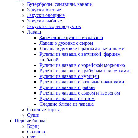
Бутерброды, сандвичи, канапе
Закуски мясные
Закуски овощные
Закуски рыбные
Закуски с морепродуктов
Лаваш
Запеченные рулеты из лаваша
Лаваш в духовке с сыром
Лаваша в духовке с разными начинками
Рулеты из лаваша с ветчиной, фаршем,
колбасой
Рулеты из лаваша с корейской морковью
Рулеты из лаваша с крабовыми палочками
Рулеты из лаваша с курицей
Рулеты из лаваша с разными начинками
Рулеты из лаваша с рыбой
Рулеты из лаваша с сыром и творогом
Рулеты из лаваша с яйцом
Сладкие блюда из лаваша
Соленые торты
Суши
Первые блюда
Борщ
Солянка
Суп