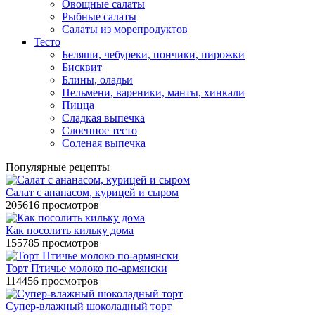
Овощные салаты
Рыбные салаты
Салаты из морепродуктов
Тесто
Беляши, чебуреки, пончики, пирожки
Бисквит
Блины, оладьи
Пельмени, вареники, манты, хинкали
Пицца
Сладкая выпечка
Слоенное тесто
Соленая выпечка
Популярные рецепты
Салат с ананасом, курицей и сыром
205616 просмотров
Как посолить кильку дома
155785 просмотров
Торт Птичье молоко по-армянски
114456 просмотров
Супер-влажный шоколадный торт