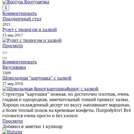
1
Комментировать
Праздничный стол
2921
Рулет с творогом и халвой
15 мар 2017
Просмотр
Комментировать
Вкусняшки
3309
Шоколадная "картошка" с халвой
27 мар 2016
Структура "картошки" нежная, но достаточно плотная, очень
гладкая и однородная, замечательный тонкий привкус халвы.
Хорошо охлажденный десерт по вкусу напоминает марципан,
а более теплый похож на кремовые конфеты. Попробуйте! Всё
готовится очень просто и без хлопот.
Просмотр
Добавил в заметки 1 кулинар