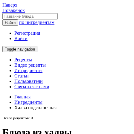
Наверх
Поварёнок
по ингредиентам
Найти
Регистрация
Войти
Toggle navigation
Рецепты
Видео рецепты
Ингредиенты
Статьи
Пользователи
Связаться с нами
Главная
Ингредиенты
Халва подсолнечная
Всего рецептов: 9
Блюда из халвы