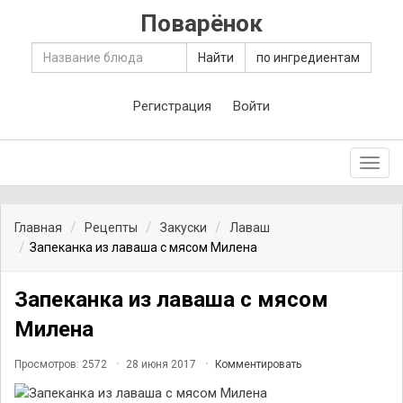
Поварёнок
Найти
по ингредиентам
Регистрация
Войти
Toggl
navig
Главная
Рецепты
Закуски
Лаваш
Запеканка из лаваша с мясом Милена
Запеканка из лаваша с мясом
Милена
Просмотров: 2572
28 июня 2017
Комментировать