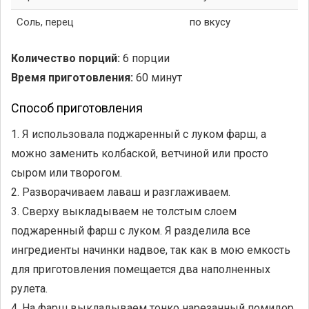
Соль, перец
по вкусу
Количество порций:
6 порции
Время приготовления:
60 минут
Способ приготовления
1. Я использовала поджаренный с луком фарш, а
можно заменить колбаской, ветчиной или просто
сыром или творогом.
2. Разворачиваем лаваш и разглаживаем.
3. Сверху выкладываем не толстым слоем
поджаренный фарш с луком. Я разделила все
ингредиенты начинки надвое, так как в мою емкость
для приготовления помещается два наполненных
рулета.
4. На фарш выкладываем тонко нарезанный помидор.