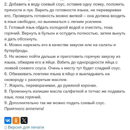
2. Добавить в воду соевый соус, оставив одну ложку, положить
пряности и лук. Варить до готовности языка, не переваривая
его. Проверить готовность можно вилкой – она должна входить
в язык свободно, но выниматься с легким усилием.
3. Готовый язык обдать холодной водой и очистить, пока
горячий. Вернуть в бульон и остудить полностью, затем вынуть
и дать обсохнуть.
4. Можно нарезать его в качестве закуски или на салаты и
бутерброды.
5. Но можно пойти дальше и приготовить горячую закуску из
языка, обжарив его в яйце. Взбить до однородности яйца с
ложкой соевого соуса. Очень к месту тут будет сладкий соус.
6. Обмакивать ломтики языка в яйцо и выкладывать на
сковороду с разогретым маслом.
7. Жарить, переворачивая, до румяной корочки.
8. Промокнуть излишки масла салфеткой и тотчас же подавать
язык, пока горячий.
9. Дополнительно так же можно подать соевый соус.
Приятного аппетита!
Версия для печати