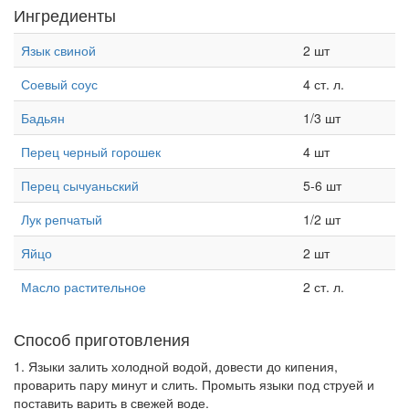
Ингредиенты
Язык свиной
2 шт
Соевый соус
4 ст. л.
Бадьян
1/3 шт
Перец черный горошек
4 шт
Перец сычуаньский
5-6 шт
Лук репчатый
1/2 шт
Яйцо
2 шт
Масло растительное
2 ст. л.
Способ приготовления
1. Языки залить холодной водой, довести до кипения,
проварить пару минут и слить. Промыть языки под струей и
поставить варить в свежей воде.