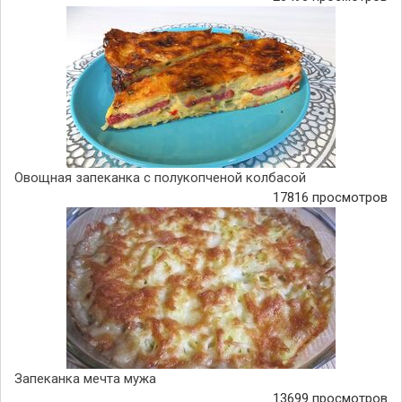
Овощная запеканка с полукопченой колбасой
17816 просмотров
Запеканка мечта мужа
13699 просмотров