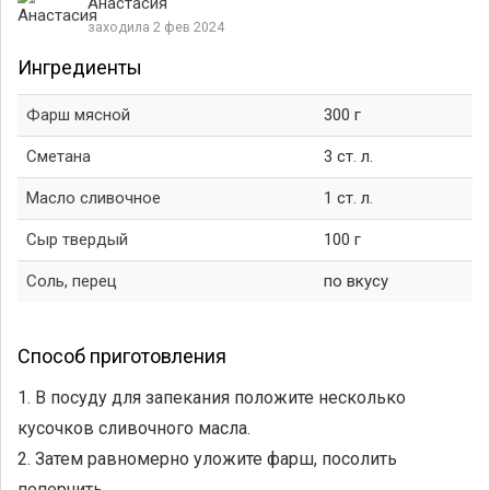
Анастасия
заходила 2 фев 2024
Ингредиенты
Фарш мясной
300 г
Сметана
3 ст. л.
Масло сливочное
1 ст. л.
Сыр твердый
100 г
Соль, перец
по вкусу
Способ приготовления
1. В посуду для запекания положите несколько
кусочков сливочного масла.
2. Затем равномерно уложите фарш, посолить
поперчить.