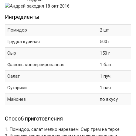
заходил 18 окт 2016
Ингредиенты
Помидор
2 шт
Грудка куриная
500 г
Сыр
150 г
Фасоль консервированная
1 бан.
Салат
1 пуч.
Сухарики
1 пач.
Майонез
по вкусу
Способ приготовления
1. Помидор, салат мелко нарезаем. Сыр трем на терке.