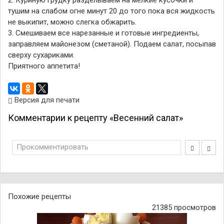
2. Куриную грудку разделываем на мелкие кусочки и
тушим на слабом огне минут 20 до того пока вся жидкость
не выкипит, можно слегка обжарить.
3. Смешиваем все нарезанные и готовые ингредиенты,
заправляем майонезом (сметаной). Подаем салат, посыпав
сверху сухариками.
Приятного аппетита!
Версия для печати
Комментарии к рецепту «Весенний салат»
Прокомментировать
Похожие рецепты
21385 просмотров