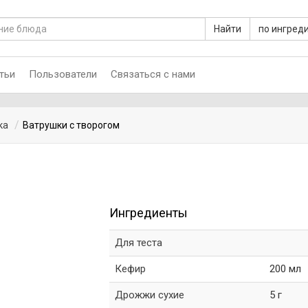
Найти
по ингред
тьи
Пользователи
Связаться с нами
ка
Ватрушки с творогом
Ингредиенты
Для теста
Кефир
200 мл
Дрожжи сухие
5 г