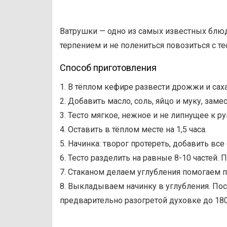
Ватрушки — одно из самых известных блюд 
терпением и не полениться повозиться с т
Способ приготовления
1. В тёплом кефире развести дрожжи и саха
2. Добавить масло, соль, яйцо и муку, замес
3. Тесто мягкое, нежное и не липнущее к ру
4. Оставить в тёплом месте на 1,5 часа.
5. Начинка: творог протереть, добавить вс
6. Тесто разделить на равные 8-10 частей. 
7. Стаканом делаем углубления помогаем 
8. Выкладываем начинку в углубления. Пос
предварительно разогретой духовке до 180
⠀⠀