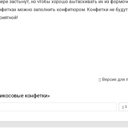
ере застынут, но чтобы хорошо вытаскивать их из формоч
онфетках можно заполнить конфитюром. Конфетки не будут
риятной!
Версия для 
рикосовые конфетки»
3