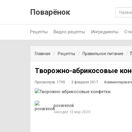
Поварёнок
Рецепты
Видео рецепты
Ингредиенты
Ста
Главная
Рецепты
Правильное питание
Т
Творожно-абрикосовые ко
Просмотров: 1795
3 февраля 2017
Комментироват
povarenok
заходил 13 мар 2025