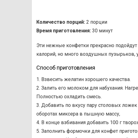
Количество порций:
2 порции
Время приготовления:
30 минут
Эти нежные конфетки прекрасно подойдут д
калорий, но много воздушных пузырьков, 
Способ приготовления
1. Взвесить желатин хорошего качества.
2. Залить его молоком для набухания. Нагр
Полностью охладить смесь.
3. Добавить по вкусу пару столовых ложе
оборотах миксера в пышную массу,
4. В конце взбивания добавить 100 г твор
5. Заполнить формочки для конфет пригото