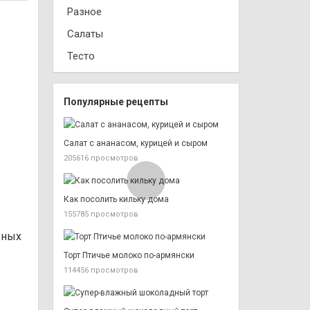
Разное
Салаты
Тесто
Популярные рецепты
Салат с ананасом, курицей и сыром
205616 просмотров
Как посолить кильку дома
155785 просмотров
ьных
Торт Птичье молоко по-армянски
114456 просмотров