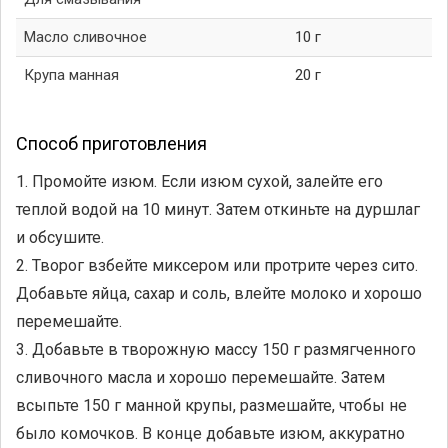
Масло сливочное
10 г
Крупа манная
20 г
Способ приготовления
1. Промойте изюм. Если изюм сухой, залейте его
теплой водой на 10 минут. Затем откиньте на дуршлаг
и обсушите.
2. Творог взбейте миксером или протрите через сито.
Добавьте яйца, сахар и соль, влейте молоко и хорошо
перемешайте.
3. Добавьте в творожную массу 150 г размягченного
сливочного масла и хорошо перемешайте. Затем
всыпьте 150 г манной крупы, размешайте, чтобы не
было комочков. В конце добавьте изюм, аккуратно