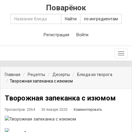
Поварёнок
Найти
по ингредиентам
Регистрация
Войти
Toggl
navig
Главная
Рецепты
Десерты
Блюда из творога
Творожная запеканка с изюмом
Творожная запеканка с изюмом
Просмотров: 2064
30 января 2020
Комментировать