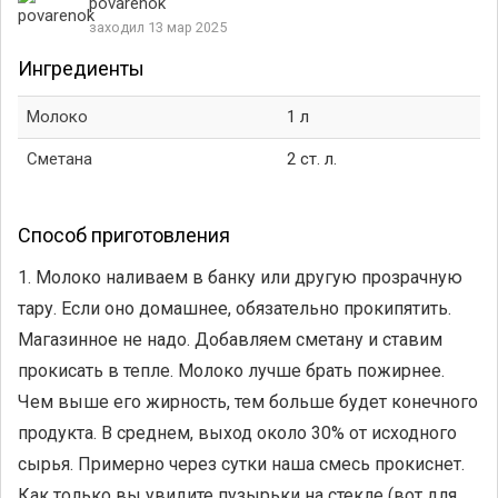
povarenok
заходил 13 мар 2025
Ингредиенты
Молоко
1 л
Сметана
2 ст. л.
Способ приготовления
1. Молоко наливаем в банку или другую прозрачную
тару. Если оно домашнее, обязательно прокипятить.
Магазинное не надо. Добавляем сметану и ставим
прокисать в тепле. Молоко лучше брать пожирнее.
Чем выше его жирность, тем больше будет конечного
продукта. В среднем, выход около 30% от исходного
сырья. Примерно через сутки наша смесь прокиснет.
Как только вы увидите пузырьки на стекле (вот для