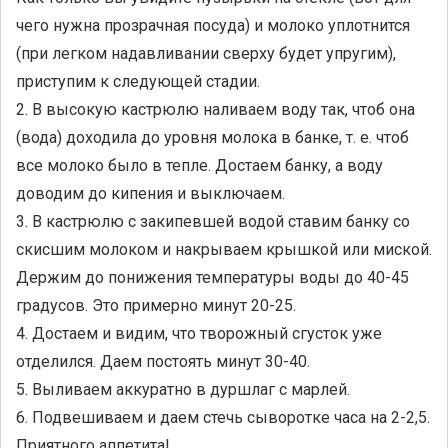
чего нужна прозрачная посуда) и молоко уплотнится
(при легком надавливании сверху будет упругим),
приступим к следующей стадии.
2. В высокую кастрюлю наливаем воду так, чтоб она
(вода) доходила до уровня молока в банке, т. е. чтоб
все молоко было в тепле. Достаем банку, а воду
доводим до кипения и выключаем.
3. В кастрюлю с закипевшей водой ставим банку со
скисшим молоком и накрываем крышкой или миской.
Держим до понижения температуры воды до 40-45
градусов. Это примерно минут 20-25.
4. Достаем и видим, что творожный сгусток уже
отделился. Даем постоять минут 30-40.
5. Выливаем аккуратно в дуршлаг с марлей.
6. Подвешиваем и даем стечь сыворотке часа на 2-2,5.
Приятного аппетита!