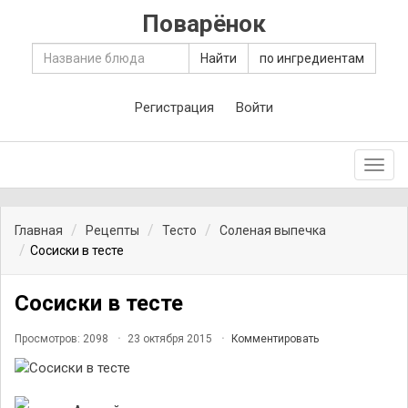
Поварёнок
Найти
по ингредиентам
Регистрация
Войти
Toggl
navig
Главная
Рецепты
Тесто
Соленая выпечка
Сосиски в тесте
Сосиски в тесте
Просмотров: 2098
23 октября 2015
Комментировать