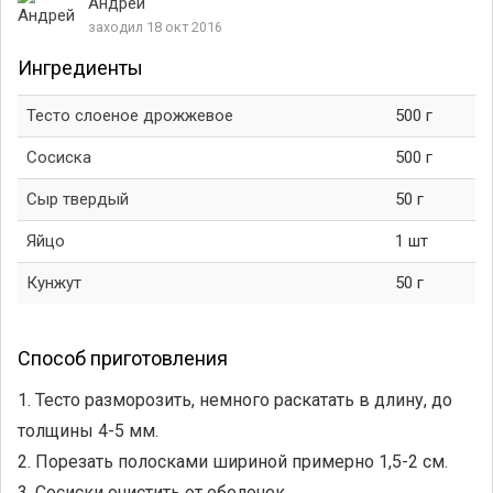
Андрей
заходил 18 окт 2016
Ингредиенты
Тесто слоеное дрожжевое
500 г
Сосиска
500 г
Сыр твердый
50 г
Яйцо
1 шт
Кунжут
50 г
Способ приготовления
1. Тесто разморозить, немного раскатать в длину, до
толщины 4-5 мм.
2. Порезать полосками шириной примерно 1,5-2 см.
3. Сосиски очистить от оболочек.