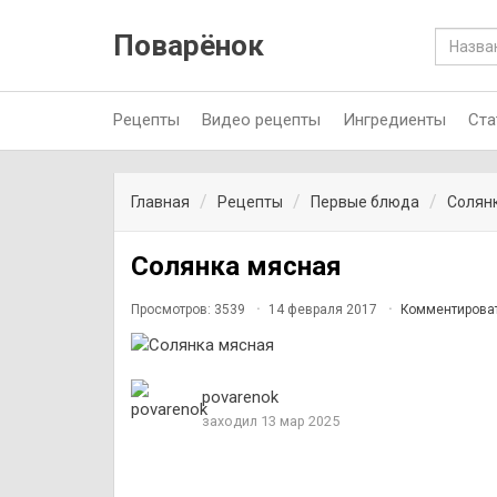
Поварёнок
Рецепты
Видео рецепты
Ингредиенты
Ста
Главная
Рецепты
Первые блюда
Солян
Солянка мясная
Просмотров: 3539
14 февраля 2017
Комментирова
povarenok
заходил 13 мар 2025