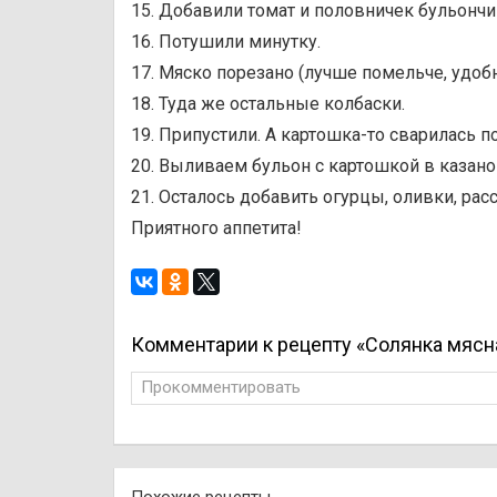
15. Добавили томат и половничек бульончи
16. Потушили минутку.
17. Мяско порезано (лучше помельче, удобн
18. Туда же остальные колбаски.
19. Припустили. А картошка-то сварилась п
20. Выливаем бульон с картошкой в казано
21. Осталось добавить огурцы, оливки, расс
Приятного аппетита!
Комментарии к рецепту «Солянка мясн
Прокомментировать