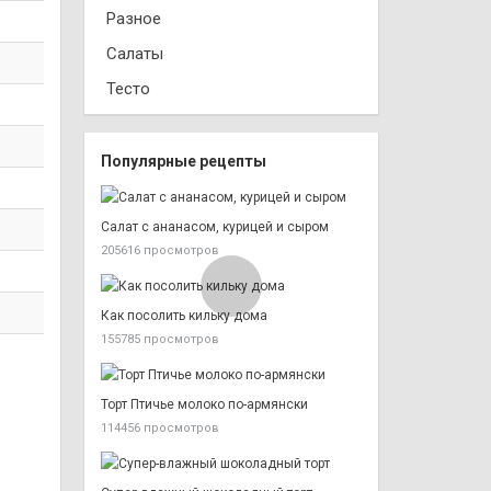
Разное
Салаты
Тесто
Популярные рецепты
Салат с ананасом, курицей и сыром
205616 просмотров
Как посолить кильку дома
155785 просмотров
Торт Птичье молоко по-армянски
114456 просмотров