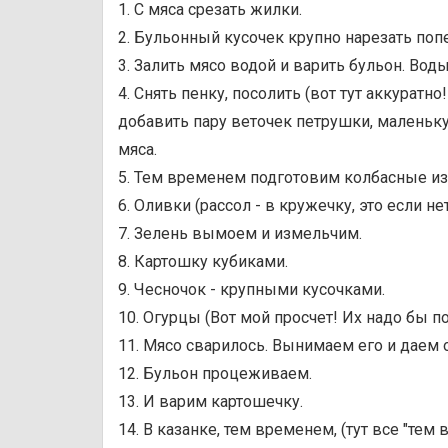
1. С мяса срезать жилки.
2. Бульонный кусочек крупно нарезать поп
3. Залить мясо водой и варить бульон. Вод
4. Снять пенку, посолить (вот тут аккуратно
добавить пару веточек петрушки, маленьк
мяса.
5. Тем временем подготовим колбасные из
6. Оливки (рассол - в кружечку, это если н
7. Зелень вымоем и измельчим.
8. Картошку кубиками.
9. Чесночок - крупными кусочками.
10. Огурцы (Вот мой просчет! Их надо бы п
11. Мясо сварилось. Вынимаем его и даем 
12. Бульон процеживаем.
13. И варим картошечку.
14. В казанке, тем временем, (тут все "те