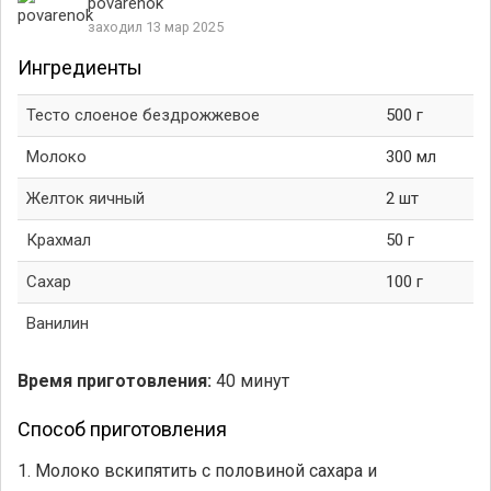
povarenok
заходил 13 мар 2025
Ингредиенты
Тесто слоеное бездрожжевое
500 г
Молоко
300 мл
Желток яичный
2 шт
Крахмал
50 г
Сахар
100 г
Ванилин
Время приготовления:
40 минут
Способ приготовления
1. Молоко вскипятить с половиной сахара и