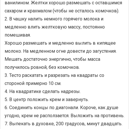
ванилином. Желтки хорошо размешать с оставшимся
сахаром и крахмалом (чтобы не осталось комочков).
2. В чашку налить немного горячего молока и
медленно влить желтковую массу, постоянно
помешивая.
Хорошо размешать и медленно вылить в кипящее
молоко. На медленном огне довести до загустения.
Мешать достаточно энергично, чтобы масса
получилось ровной, без комочков.
3. Тесто раскатать и разрезать на квадраты со
стороной примерно 10 см.
4. На квадратике сделать надрезы.
5. В центр положить крем и завернуть.
6. Соединить концы по диагонали. Короче, как душе
угодно, крем не расползается. Выложить на противень.
7. Выпекать в духовке, 200 градусов, минут двадцать.