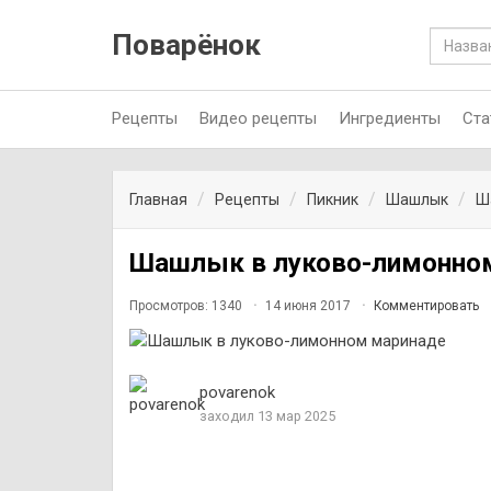
Поварёнок
Рецепты
Видео рецепты
Ингредиенты
Ста
Главная
Рецепты
Пикник
Шашлык
Ш
Шашлык в луково-лимонно
Просмотров: 1340
14 июня 2017
Комментировать
povarenok
заходил 13 мар 2025