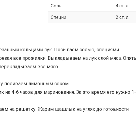
Соль
4 ст. л.
Специи
2 ст. л.
езанный кольцами лук. Посыпаем солью, специями.
езая все прожилки. Выкладываем на лук слой мяса. Опять
и перекладываем все мясо.
рху поливаем лимонным соком.
 на 4-6 часов для маринования. За это время его нужно 1
ем на решетку. Жарим шашлык на углях до готовности.