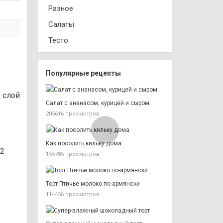
Разное
Салаты
Тесто
Популярные рецепты
 слой
Салат с ананасом, курицей и сыром
205616 просмотров
Как посолить кильку дома
-2
155785 просмотров
Торт Птичье молоко по-армянски
114456 просмотров