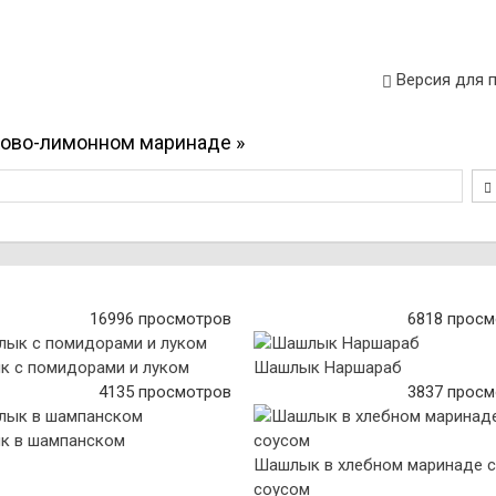
Версия для 
ково-лимонном маринаде »
16996 просмотров
6818 просм
 с помидорами и луком
Шашлык Наршараб
4135 просмотров
3837 просм
к в шампанском
Шашлык в хлебном маринаде с
соусом