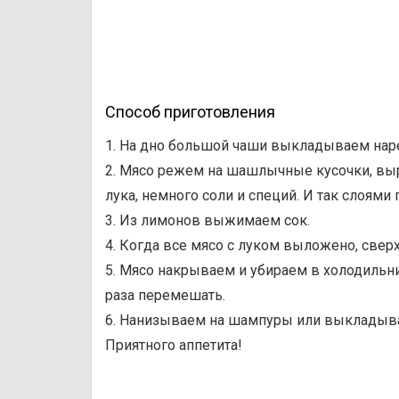
Способ приготовления
1. На дно большой чаши выкладываем нар
2. Мясо режем на шашлычные кусочки, выр
лука, немного соли и специй. И так слоям
3. Из лимонов выжимаем сок.
4. Когда все мясо с луком выложено, све
5. Мясо накрываем и убираем в холодильник
раза перемешать.
6. Нанизываем на шампуры или выкладыва
Приятного аппетита!