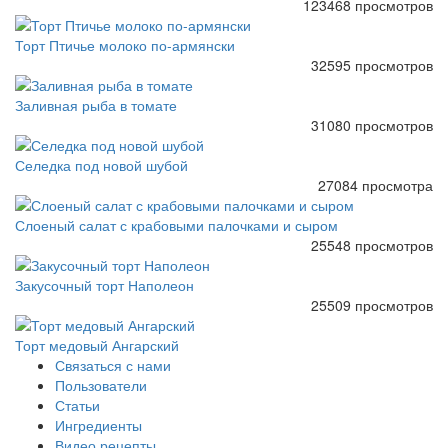
123468 просмотров
Торт Птичье молоко по-армянски
32595 просмотров
Заливная рыба в томате
31080 просмотров
Селедка под новой шубой
27084 просмотра
Слоеный салат с крабовыми палочками и сыром
25548 просмотров
Закусочный торт Наполеон
25509 просмотров
Торт медовый Ангарский
Связаться с нами
Пользователи
Статьи
Ингредиенты
Видео рецепты