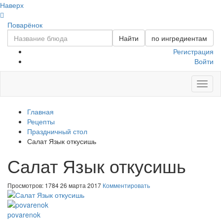
Наверх
Поварёнок
Найти
по ингредиентам
Регистрация
Войти
Toggl
naviga
Главная
Рецепты
Праздничный стол
Салат Язык откусишь
Салат Язык откусишь
Просмотров: 1784
26 марта 2017
Комментировать
povarenok