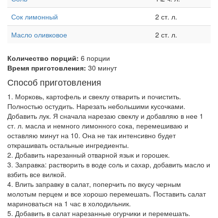
Сок лимонный
2 ст. л.
Масло оливковое
2 ст. л.
Количество порций:
6 порции
Время приготовления:
30 минут
Способ приготовления
1. Морковь, картофель и свеклу отварить и почистить.
Полностью остудить. Нарезать небольшими кусочками.
Добавить лук. Я сначала нарезаю свеклу и добавляю в нее 1
ст. л. масла и немного лимонного сока, перемешиваю и
оставляю минут на 10. Она не так интенсивно будет
открашивать остальные ингредиенты.
2. Добавить нарезанный отварной язык и горошек.
3. Заправка: растворить в воде соль и сахар, добавить масло и
взбить все вилкой.
4. Влить заправку в салат, поперчить по вкусу черным
молотым перцем и все хорошо перемешать. Поставить салат
мариноваться на 1 час в холодильник.
5. Добавить в салат нарезанные огурчики и перемешать.