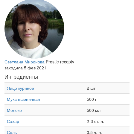
Светлана Миронова
Prostie recepty
заходила 5 фев 2021
Ингредиенты
Яйцо куриное
2 шт
Мука пшеничная
500 г
Молоко
500 мл
Сахар
2-3 ст. л.
Соль
0,5 ч. л.