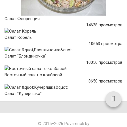
Салат Флоренция
14628 просмотров
Салат Корель
10653 просмотра
Салат "Блондиночка"
10056 просмотров
Восточный салат с колбасой
8650 просмотров
Салат "Кучеряшка"
© 2015–2026 Povarenok.by