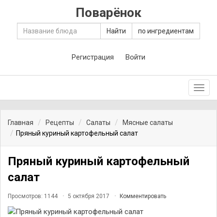
Поварёнок
Найти
по ингредиентам
Регистрация
Войти
Toggl
navig
Главная
Рецепты
Салаты
Мясные салаты
Пряный куриный картофельный салат
Пряный куриный картофельный
салат
Просмотров: 1144
5 октября 2017
Комментировать