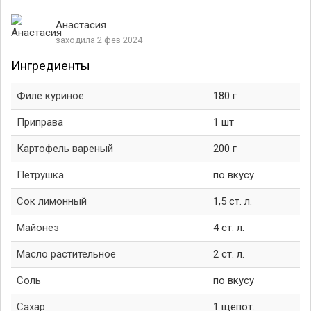
Анастасия
заходила 2 фев 2024
Ингредиенты
Филе куриное
180 г
Приправа
1 шт
Картофель вареный
200 г
Петрушка
по вкусу
Сок лимонный
1,5 ст. л.
Майонез
4 ст. л.
Масло растительное
2 ст. л.
Соль
по вкусу
Сахар
1 щепот.