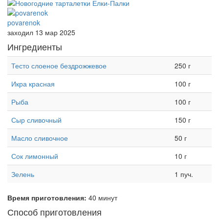
povarenok
заходил 13 мар 2025
Ингредиенты
Тесто слоеное бездрожжевое
250 г
Икра красная
100 г
Рыба
100 г
Сыр сливочный
150 г
Масло сливочное
50 г
Сок лимонный
10 г
Зелень
1 пуч.
Время приготовления:
40 минут
Способ приготовления